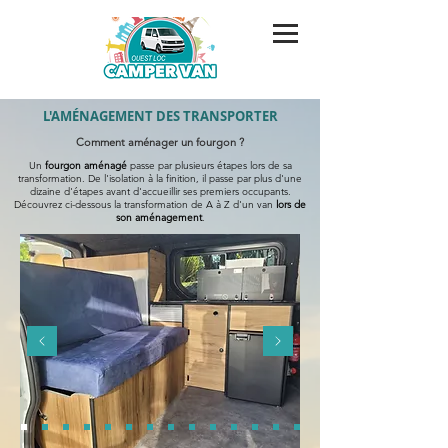
L'AMÉNAGEMENT DES TRANSPORTER
Comment aménager un fourgon ?
Un
fourgon aménagé
passe par plusieurs étapes lors de sa
transformation. De l'isolation à la finition, il passe par plus d'une
dizaine d'étapes avant d'accueillir ses premiers occupants.
Découvrez ci-dessous la transformation de A à Z d'un van
lors de
son aménagement
.